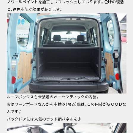
ノワールペイントを施工しリフレッシュしております。色味の復活
と、退色を防ぐ効果があります。
ルーフボックスも未装着のオーセンティックの内装。
実はサーフボードなんかを中積み（吊る）際は、この内装がＧＯＯＤな
んです♪
バックドアには人気のウッド調パネルを♪