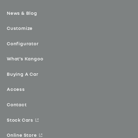
News & Blog
Customize
Configurator
What’s Kangoo
Buying A Car
Access
Contact
Stock Cars
Online Store