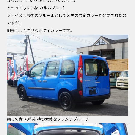
なりました。ありがとうございました）
と～ってもレアな[カルムブルー]
フェイズ1、最後のクルールとして３色の限定カラーが発売されたの
ですが、
即完売した希少なボディカラーです。
癒しの青、の名を持つ素敵なフレンチブルー♪