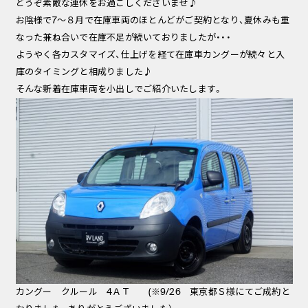
どうぞ素敵な連休をお過ごしくださいませ♪
お陰様で7～８月で在庫車両のほとんどがご契約となり、夏休みも重
なった兼ね合いで在庫不足が続いておりましたが・・・
ようやく各カスタマイズ、仕上げを経て在庫車カングーが続々と入
庫のタイミングと相成りました♪
そんな新着在庫車両を小出しでご紹介いたします。
カングー クルール 4ＡＴ (※9/26 東京都Ｓ様にてご成約と