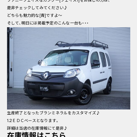
ファニーフェイスなカングー[フェイズ1]をお探しの方は、
是非チェックしてみてください♪
どちらも魅力的な[青]ですよ～
そして、明日には掲載予定のこんな一台も・・・
生産終了となったブランミネラルをカスタマイズ♪
1.2ＥＤＣベースとなります。
詳細は当店の在庫情報にて是非♪
在庫情報はこちら