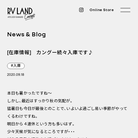
Online Store
News & Blog
[在庫情報] カングー続々入庫です♪
#入庫
2020.09.18
本日も暑かったですね～
しかし、最近はすっかり秋の気配が。
猛暑日も今日が最後とのことで、いよいよ過ごし易い季節がやって
くるわけですね。
明日から４連休という方も多いはず。
少々天候が気になるところですが・・・