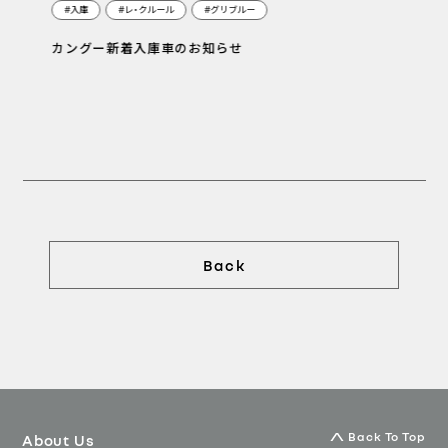
#入庫
#レ・クルール
#グリブルー
カングー新着入庫車のお知らせ
Back
Back To Top
About Us