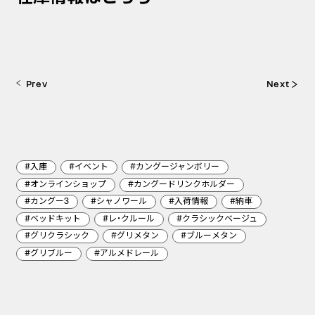
Prev
Next
#入庫
#イベント
#カングージャンボリー
#オンラインショップ
#カングードリンクホルダー
#カングー3
#シャノワール
#入荷情報
#納車
#ベッドキット
#レ・クルール
#クラシックベージュ
#グリクラシック
#グリメタン
#ブルーメタン
#アルメドレール
#グリブルー