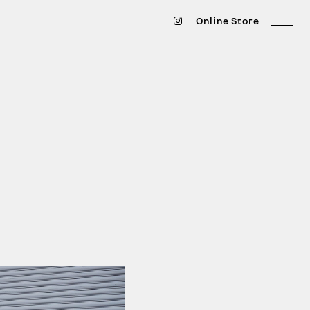
Online Store