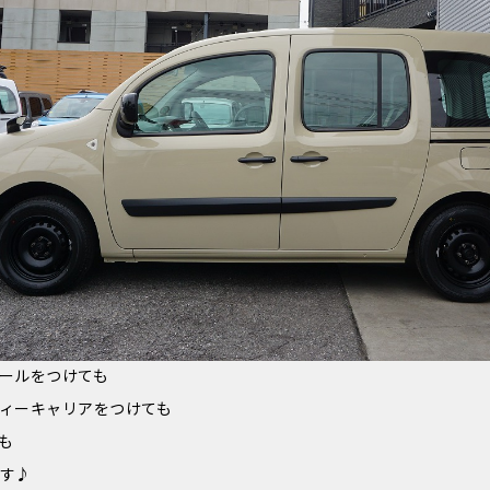
ールをつけても
ィーキャリアをつけても
も
す♪