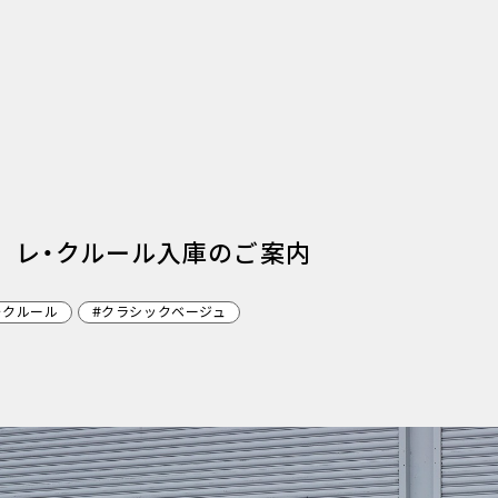
 レ・クルール入庫のご案内
・クルール
#クラシックベージュ