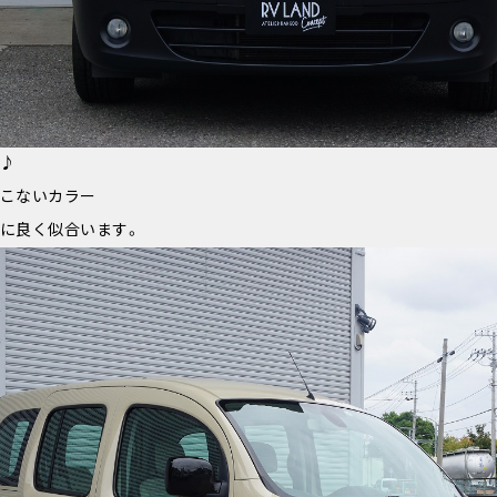
♪
こないカラー
に良く似合います。