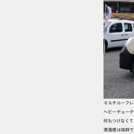
マルチルーフレ
ヘビーデューテ
何もつけなくて
洒落感は抜群で