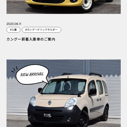
2023.06.11
#入庫
#カングードリンクホルダー
カングー新着入庫車のご案内