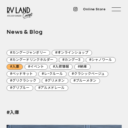
Online Store
News & Blog
#カングージャンボリー
#オンラインショップ
#カングードリンクホルダー
#カングー3
#シャノワール
#入庫
#イベント
#入荷情報
#納車
#ベッドキット
#レ・クルール
#クラシックベージュ
#グリクラシック
#グリメタン
#ブルーメタン
#アルメドレール
#グリブルー
#入庫