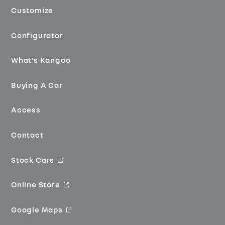
Customize
Configurator
What’s Kangoo
Buying A Car
Access
Contact
Stock Cars
Online Store
Google Maps