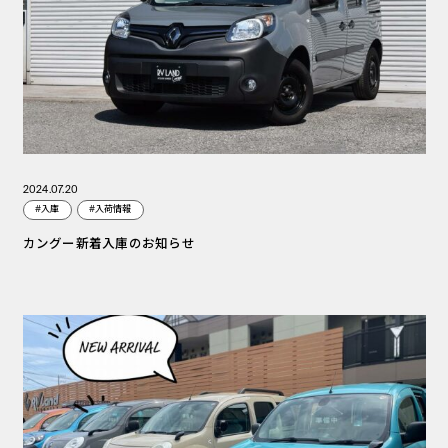
2024.07.20
#入庫
#入荷情報
カングー新着入庫のお知らせ