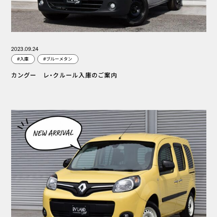
2023.09.24
#入庫
#ブルーメタン
カングー レ・クルール入庫のご案内