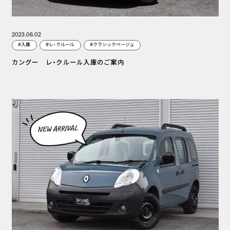
2023.06.02
#入庫
#レ・クルール
#クラシックベージュ
カングー レ・クルール入庫のご案内