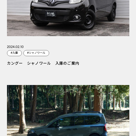
2024.02.10
#入庫
#シャノワール
カングー シャノワール 入庫のご案内