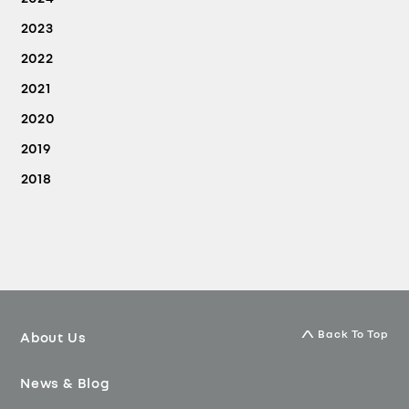
2023
2022
2021
2020
2019
2018
Back To Top
About Us
News & Blog