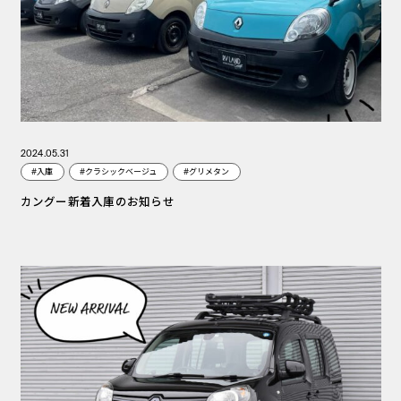
2024.05.31
#入庫
#クラシックベージュ
#グリメタン
カングー新着入庫のお知らせ