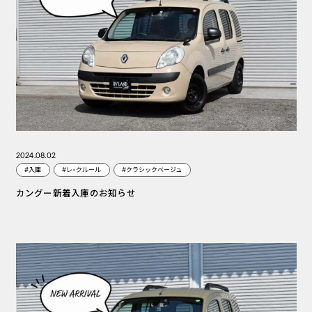
2024.08.02
#入庫
#レ・クルール
#クラシックベージュ
カングー新着入庫のお知らせ