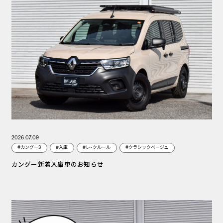
2026.07.09
#カングー3
#入庫
#レ・クルール
#クラシックベージュ
カングー新着入庫車のお知らせ