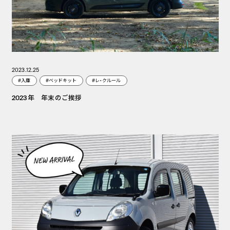
2023.12.25
#入庫
#ベッドキット
#レ・クルール
2023年 年末のご挨拶