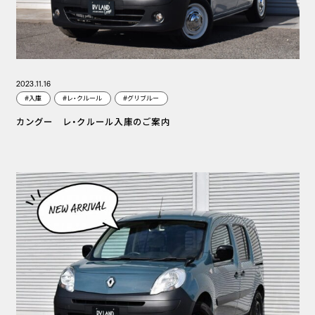
2023.11.16
#入庫
#レ・クルール
#グリブルー
カングー レ・クルール入庫のご案内