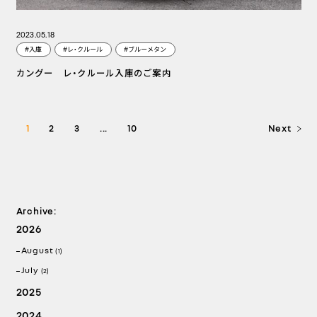
2023.05.18
#入庫
#レ・クルール
#ブルーメタン
カングー レ・クルール入庫のご案内
1
2
3
...
10
Next
Archive:
2026
August
(1)
July
(2)
2025
2024